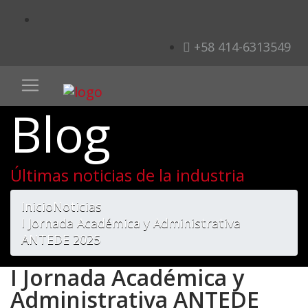
+58 414-6313549
Blog
Últimas noticias de la industria
Inicio
Noticias
I Jornada Académica y Administrativa
ANTEDE 2025
I Jornada Académica y
Administrativa ANTEDE