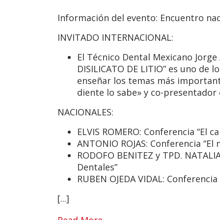
Información del evento:
Encuentro nac
INVITADO INTERNACIONAL:
El Técnico Dental Mexicano Jorge
DISILICATO DE LITIO”
es uno de lo
enseñar los temas más importante
diente lo sabe» y co-presentado
NACIONALES:
ELVIS ROMERO: Conferencia “
El c
ANTONIO ROJAS: Conferencia
“El 
RODOFO BENITEZ y TPD. NATALIA
Dentales”
RUBEN OJEDA VIDAL: Conferencia 
[...]