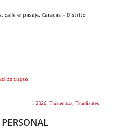
calle el pasaje, Caracas – Distrito
ad de cupos.
2026
,
Encuentros
,
Estudiantes
R PERSONAL