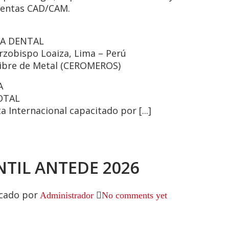
ientas CAD/CAM.
CA DENTAL
Arzobispo Loaiza, Lima – Perú
 Libre de Metal (CEROMEROS)
A
OTAL
a Internacional capacitado por [...]
TIL ANTEDE 2026
cado por
Administrador
No comments yet