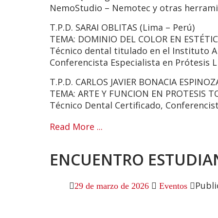
NemoStudio – Nemotec y otras herram
T.P.D. SARAI OBLITAS (Lima – Perú)
TEMA: DOMINIO DEL COLOR EN ESTÉTI
Técnico dental titulado en el Instituto 
Conferencista Especialista en Prótesis
T.P.D. CARLOS JAVIER BONACIA ESPINOZ
TEMA: ARTE Y FUNCION EN PROTESIS T
Técnico Dental Certificado, Conferencist
Read More ...
ENCUENTRO ESTUDIAN
Publi
29 de marzo de 2026
Eventos