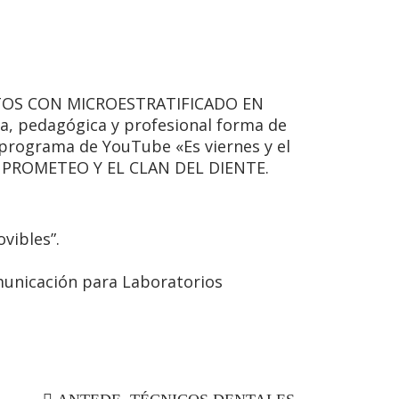
TOS CON MICROESTRATIFICADO EN
a, pedagógica y profesional forma de
 programa de YouTube «Es viernes y el
nal PROMETEO Y EL CLAN DEL DIENTE.
vibles”.
municación para Laboratorios