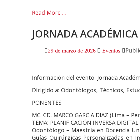
Read More ...
JORNADA ACADÉMICA 
Publi
29 de marzo de 2026
Eventos
Información del evento:
Jornada Académ
Dirigido a:
Odontólogos, Técnicos, Estu
PONENTES
MC. CD. MARCO GARCIA DIAZ (Lima – Per
TEMA: PLANIFICACIÓN INVERSA DIGITA
Odontólogo – Maestría en Docencia Unive
Guías Quirúrgicas Personalizadas en 