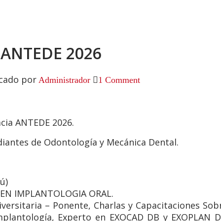
ANTEDE 2026
cado por
Administrador
1 Comment
cia ANTEDE 2026.
diantes de Odontología y Mecánica Dental.
ú)
L EN IMPLANTOLOGIA ORAL.
rsitaria – Ponente, Charlas y Capacitaciones Sobre
Implantología, Experto en EXOCAD DB y EXOPLAN D