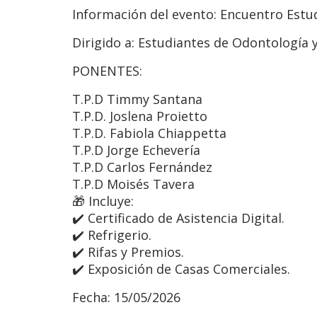
Información del evento:
Encuentro Estud
Dirigido a:
Estudiantes de Odontología y
PONENTES:
T.P.D Timmy Santana
T.P.D. Joslena Proietto
T.P.D. Fabiola Chiappetta
T.P.D Jorge Echevería
T.P.D Carlos Fernández
T.P.D Moisés Tavera
🎁 Incluye:
✔️ Certificado de Asistencia Digital.
✔️ Refrigerio.
✔️ Rifas y Premios.
✔️ Exposición de Casas Comerciales.
Fecha:
15/05/2026