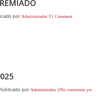
GREMIADO
icado por
Administrador
1 Comment
2025
Publicado por
Administrador
No comments yet