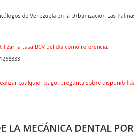
ólogos de Venezuela en la Urbanización Las Palmas, 
ilizar la tasa BCV del dia como referencia.
1268333.
realizar cualquier pago, pregunta sobre disponibilid
 DE LA MECÁNICA DENTAL PO