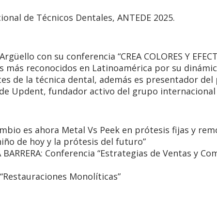
ional de Técnicos Dentales, ANTEDE 2025.
 Argüello
con su conferencia
“CREA COLORES Y EFEC
s más reconocidos en Latinoamérica por su dinámic
s de la técnica dental, además es presentador del
r de Updent, fundador activo del grupo internacio
ambio es ahora Metal Vs Peek en prótesis fijas y remo
niño de hoy y la prótesis del futuro”
 BARRERA: Conferencia
“Estrategias de Ventas y Co
“
Restauraciones Monolíticas”