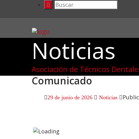
Noticias
Asociación de Técnicos Dentale
Comunicado
Publi
29 de junio de 2026
Noticias