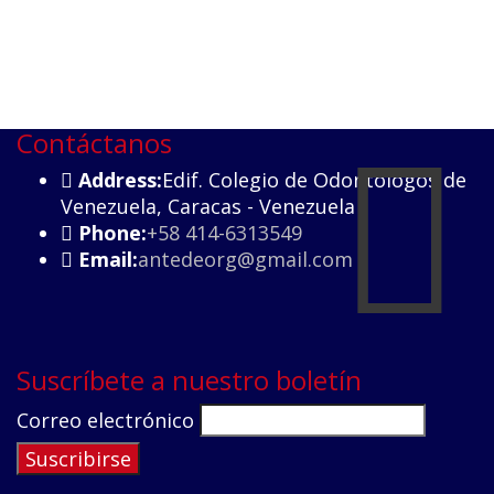
Contáctanos
Address:
Edif. Colegio de Odontólogos de
Venezuela, Caracas - Venezuela
Phone:
+58 414-6313549
Email:
antedeorg@gmail.com
Suscríbete a nuestro boletín
Correo electrónico